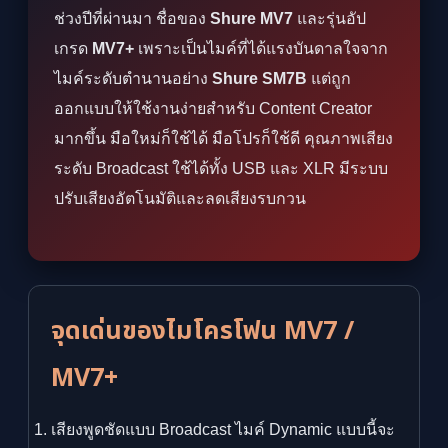
ช่วงปีที่ผ่านมา ชื่อของ
Shure MV7
และรุ่นอัป
เกรด
MV7+
เพราะเป็นไมค์ที่ได้แรงบันดาลใจจาก
ไมค์ระดับตำนานอย่าง
Shure SM7B
แต่ถูก
ออกแบบให้ใช้งานง่ายสำหรับ Content Creator
มากขึ้น มือใหม่ก็ใช้ได้ มือโปรก็ใช้ดี คุณภาพเสียง
ระดับ Broadcast ใช้ได้ทั้ง USB และ XLR มีระบบ
ปรับเสียงอัตโนมัติและลดเสียงรบกวน
จุดเด่นของไมโครโฟน MV7 /
MV7+
เสียงพูดชัดแบบ Broadcast ไมค์ Dynamic แบบนี้จะ