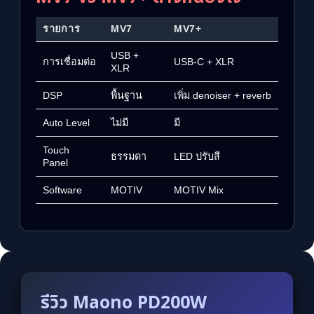
รายการ
MV7
MV7+
USB +
การเชื่อมต่อ
USB-C + XLR
XLR
DSP
พื้นฐาน
เพิ่ม denoiser + reverb
Auto Level
ไม่มี
มี
Touch
ธรรมดา
LED ปรับสี
Panel
Software
MOTIV
MOTIV Mix
รีวิว Maono PD200W