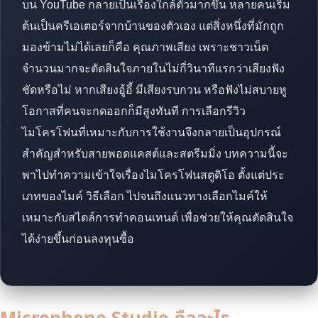
บน YouTube กลายเป็นเรื่องใกล้ตัวมากขึ้น หลายคนเริ่ม
ต้นเป็นครีเอเตอร์จากบ้านของตัวเอง แต่สิ่งหนึ่งที่มักถูก
มองข้ามไม่ได้เลยก็คือ คุณภาพเสียง เพราะชาวเน็ต
จำนวนมากจะตัดสินใจภายในไม่กี่วินาทีแรกว่าเสียงฟัง
ชัดหรือไม่ หากเสียงอู้อี้ มีเสียงรบกวน หรือฟังไม่สบายหู
โอกาสที่คนจะกดออกก็มีสูงทันที การเลือกรีวิว
ไมโครโฟนที่เหมาะกับการใช้งานจึงกลายเป็นอุปกรณ์
สำคัญสำหรับสายพอดแคสต์และสตรีมมิ่ง บทความนี้จะ
พาไปทำความเข้าใจเรื่องไมโครโฟนสตูดิโอ ตั้งแต่ประ
เภทของไมค์ วิธีเลือก ไปจนถึงแนวทางเลือกไมค์ให้
เหมาะกับสไตล์การทำคอนเทนต์ เพื่อช่วยให้คุณตัดสินใจ
ได้ง่ายขึ้นก่อนลงทุนซื้อ