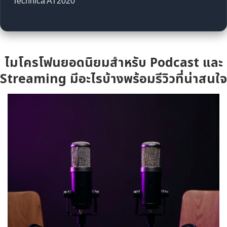
Technica AT2020
ไมโครโฟนยอดนิยมสำหรับ Podcast และ
Streaming มีอะไรบ้างพร้อมรีวิวที่น่าสนใจ