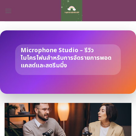
Skip
to
content
Microphone Studio – รีวิว
ไมโครโฟนสำหรับการจัดรายการพอด
แคสต์และสตรีมมิ่ง