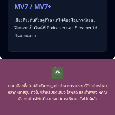
MV7 / MV7+
เสียงดีระดับกึ่งสตูดิโอ แต่ไม่ต้องมีอุปกรณ์เยอะ
จึงกลายเป็นไมค์ที่ Podcaster และ Streamer ใช้
กันเยอะมาก
ก่อนเลือกซื้อไมค์สักตัวควรดูอะไรบ้าง เรารวบรวมรีวิวไมโครโฟน
หลากหลายรุ่น ทั้งไมค์สำหรับอัดเสียง ไลฟ์สด และทำเพลง ห้คุณ
เลือกไมโครโฟนที่ตอบโจทย์การใช้งานจริงไว้ให้แล้ว